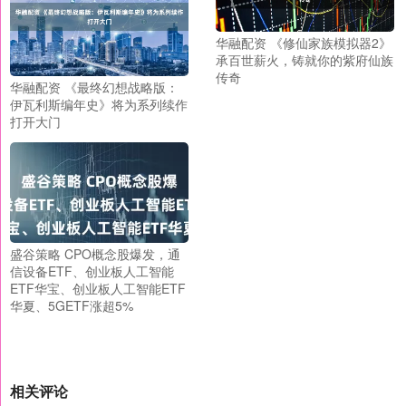
华融配资 《修仙家族模拟器2》
承百世薪火，铸就你的紫府仙族
传奇
华融配资 《最终幻想战略版：
伊瓦利斯编年史》将为系列续作
打开大门
盛谷策略 CPO概念股爆发，通
信设备ETF、创业板人工智能
ETF华宝、创业板人工智能ETF
华夏、5GETF涨超5%
相关评论