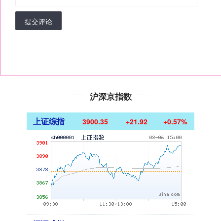
提交评论
沪深京指数
上证综指
3900.35
+21.92
+0.57%