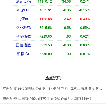
深证成指
14110.12
-34.08
-0.24%
沪深300
4651.31
-6.85
-0.15%
北证50
1122.88
+3.42
+0.30%
创业板指
3515.56
-19.58
-0.55%
基金指数
7229.80
-1.63
-0.02%
国债指数
229.59
-0.00
0.00%
期指IC0
7730.00
-1.00
-0.01%
热点资讯
华融配资 99.3%响应准确率！达卯“算电协同2.0”上海迎峰度夏完成首战验证
华融配资 我国首个50万吨级生物质绿色醇油示范项目开工