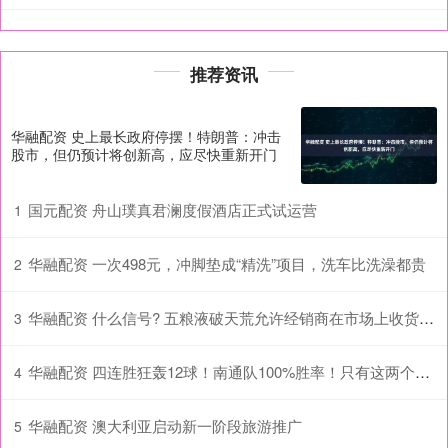
推荐资讯
华融配资 史上最长政府停摆！特朗普：冲击
股市，但仍预计将创新高，应尽快重新开门
国元配资 舟山璞真君澜度假酒店正式试运营
1
华融配资 一次498元，冲脚垫成“精洗”项目，洗车比洗澡都贵
2
华融配资 什么信号? 五粮液破天荒允许经销商在市场上收货, 可转码
3
华融配资 四连胜狂轰12球！南通队100%胜率！只有这两个队能阻止南通的连胜_比赛_南京队_足球
4
华融配资 澳大利亚启动新一阶段旅游推广
5