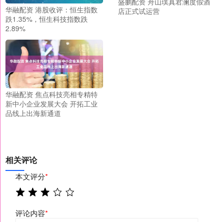
盛鹏配资 舟山璞真君澜度假酒
华融配资 港股收评：恒生指数
店正式试运营
跌1.35%，恒生科技指数跌
2.89%
华融配资 焦点科技亮相专精特
新中小企业发展大会 开拓工业
品线上出海新通道
相关评论
本文评分
*
评论内容
*