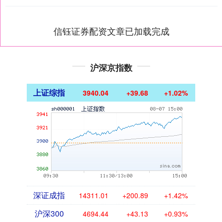
信钰证券配资文章已加载完成
沪深京指数
上证综指
3940.04
+39.68
+1.02%
深证成指
14311.01
+200.89
+1.42%
沪深300
4694.44
+43.13
+0.93%