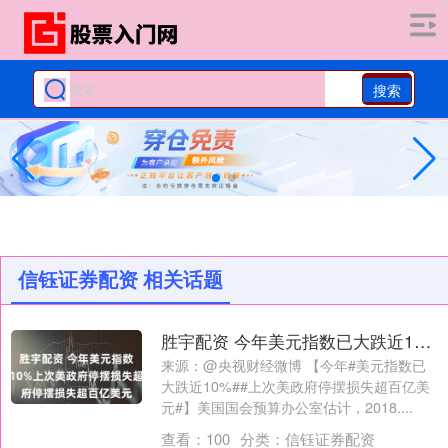
搜索
信钰证券配资 相关话题
胜宇配资 今年美元指数已大跌近10%上次美政府停摆损失超百亿美元
来源：@央视财经微博 【今年#美元指数已
大跌近10%##上次美政府停摆损失超百亿美
元#】美国国会预算办公室估计，2018....
查看：
100
分类：
信钰证券配资