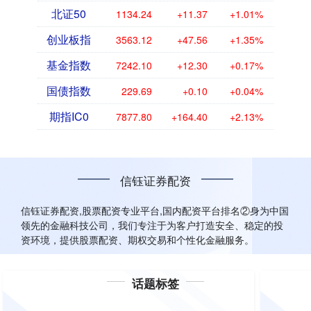
北证50
1134.24
+11.37
+1.01%
创业板指
3563.12
+47.56
+1.35%
基金指数
7242.10
+12.30
+0.17%
国债指数
229.69
+0.10
+0.04%
期指IC0
7877.80
+164.40
+2.13%
信钰证券配资
信钰证券配资,股票配资专业平台,国内配资平台排名②身为中国
领先的金融科技公司，我们专注于为客户打造安全、稳定的投
资环境，提供股票配资、期权交易和个性化金融服务。
话题标签