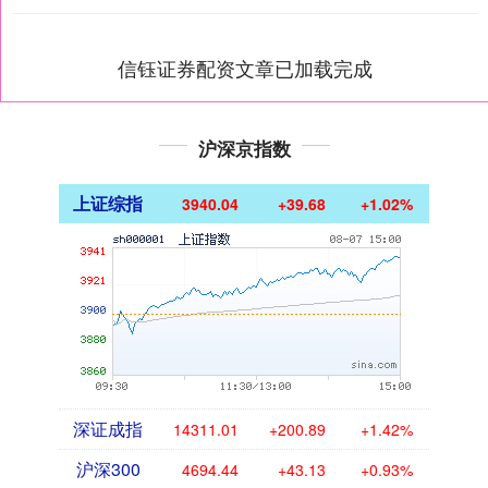
信钰证券配资文章已加载完成
沪深京指数
上证综指
3940.04
+39.68
+1.02%
深证成指
14311.01
+200.89
+1.42%
沪深300
4694.44
+43.13
+0.93%