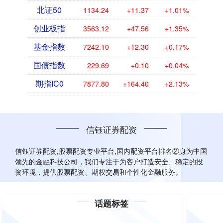
北证50
1134.24
+11.37
+1.01%
创业板指
3563.12
+47.56
+1.35%
基金指数
7242.10
+12.30
+0.17%
国债指数
229.69
+0.10
+0.04%
期指IC0
7877.80
+164.40
+2.13%
信钰证券配资
信钰证券配资,股票配资专业平台,国内配资平台排名②身为中国
领先的金融科技公司，我们专注于为客户打造安全、稳定的投
资环境，提供股票配资、期权交易和个性化金融服务。
话题标签